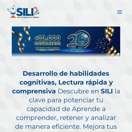
Ir
al
contenido
Desarrollo de habilidades
cognitivas, Lectura rápida y
comprensiva
Descubre en
SILI
la
clave para potenciar tu
capacidad de Aprende a
comprender, retener y analizar
de manera eficiente. Mejora tus