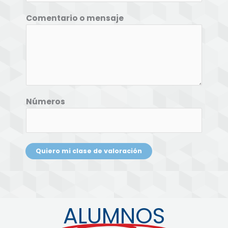
Comentario o mensaje
Números
Quiero mi clase de valoración
ALUMNOS