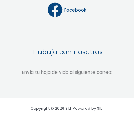
Facebook
Trabaja con nosotros
Envía tu hoja de vida al siguiente correo:
Copyright © 2026 SILI. Powered by SILI.