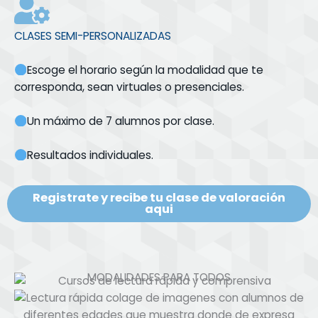
CLASES SEMI-PERSONALIZADAS
Escoge el horario según la modalidad que te
corresponda, sean virtuales o presenciales.
Un máximo de 7 alumnos por clase.
Resultados individuales.
Registrate y recibe tu clase de valoración
aqui
MODALIDADES PARA TODOS